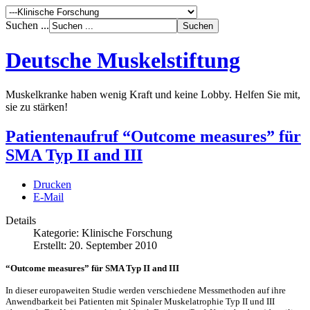
Suchen ...
Deutsche Muskelstiftung
Muskelkranke haben wenig Kraft und keine Lobby. Helfen Sie mit,
sie zu stärken!
Patientenaufruf “Outcome measures” für
SMA Typ II and III
Drucken
E-Mail
Details
Kategorie:
Klinische Forschung
Erstellt:
20. September 2010
“Outcome measures” für SMA Typ II and III
In dieser europaweiten Studie werden verschiedene Messmethoden auf ihre
Anwendbarkeit bei Patienten mit Spinaler Muskelatrophie Typ II und III